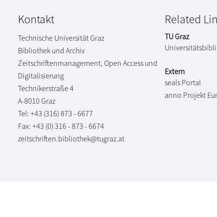
Kontakt
Related Li
TU Graz
Technische Universität Graz
Universitätsbibl
Bibliothek und Archiv
Zeitschriftenmanagement, Open Access und
Extern
Digitalisierung
seals Portal
Technikerstraße 4
anno Projekt
Eu
A-8010 Graz
Tel: +43 (316) 873 - 6677
Fax: +43 (0) 316 - 873 - 6674
zeitschriften.bibliothek@tugraz.at