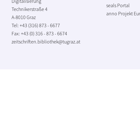
Digitalisierung
seals Portal
Technikerstraße 4
anno Projekt
Eu
A-8010 Graz
Tel: +43 (316) 873 - 6677
Fax: +43 (0) 316 - 873 - 6674
zeitschriften.bibliothek@tugraz.at