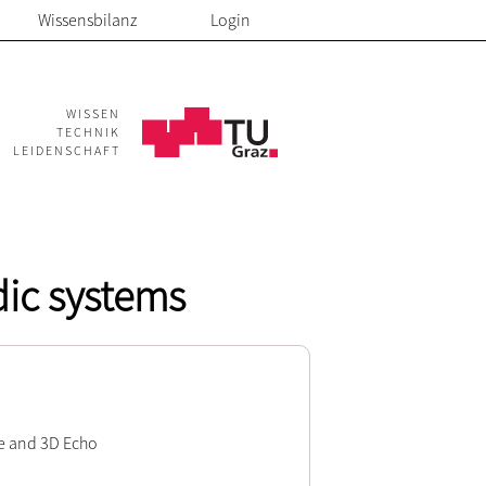
Wissensbilanz
Login
WISSEN
TECHNIK
LEIDENSCHAFT
dic systems
rce and 3D Echo