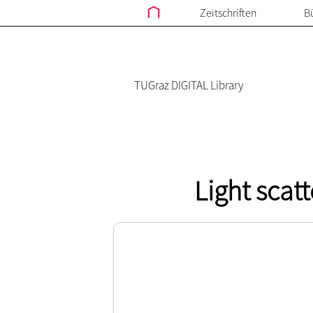
Zeitschriften
B
TUGraz DIGITAL Library
Light scat