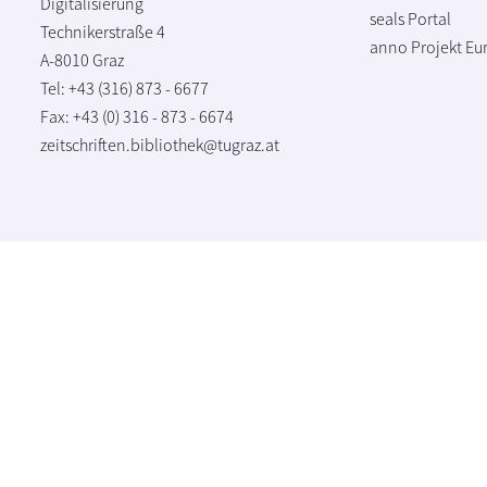
Digitalisierung
seals Portal
Technikerstraße 4
anno Projekt
Eu
A-8010 Graz
Tel: +43 (316) 873 - 6677
Fax: +43 (0) 316 - 873 - 6674
zeitschriften.bibliothek@tugraz.at