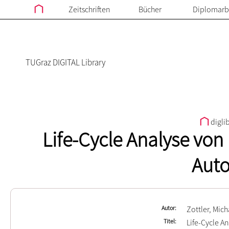
Zeitschriften
Bücher
Diplomarb
TUGraz DIGITAL Library
digli
Life-Cycle Analyse vo
Aut
Autor
Zottler, Mich
Titel
Life-Cycle A