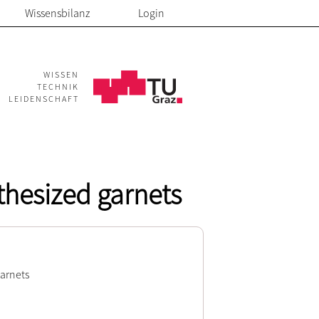
Wissensbilanz
Login
WISSEN
TECHNIK
LEIDENSCHAFT
thesized garnets
garnets