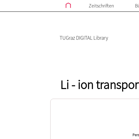
Zeitschriften
B
TUGraz DIGITAL Library
Li - ion transp
Pers