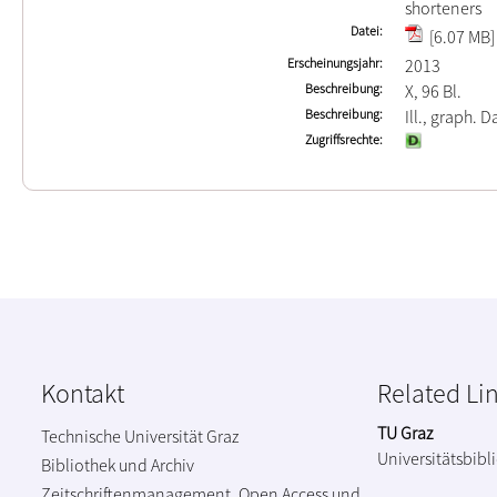
shorteners
Datei
[6.07 MB]
Erscheinungsjahr
2013
Beschreibung
X, 96 Bl.
Beschreibung
Ill., graph. D
Zugriffsrechte
Kontakt
Related Li
TU Graz
Technische Universität Graz
Universitätsbibl
Bibliothek und Archiv
Zeitschriftenmanagement, Open Access und