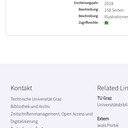
Erscheinungsjahr
2018
Beschreibung
158 Seiten
Beschreibung
Illustration
Zugriffsrechte
Kontakt
Related Li
TU Graz
Technische Universität Graz
Universitätsbibl
Bibliothek und Archiv
Zeitschriftenmanagement, Open Access und
Extern
Digitalisierung
seals Portal