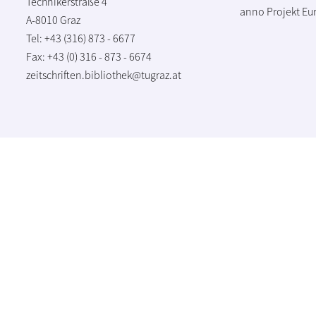
Technikerstraße 4
anno Projekt
Eu
A-8010 Graz
Tel: +43 (316) 873 - 6677
Fax: +43 (0) 316 - 873 - 6674
zeitschriften.bibliothek@tugraz.at