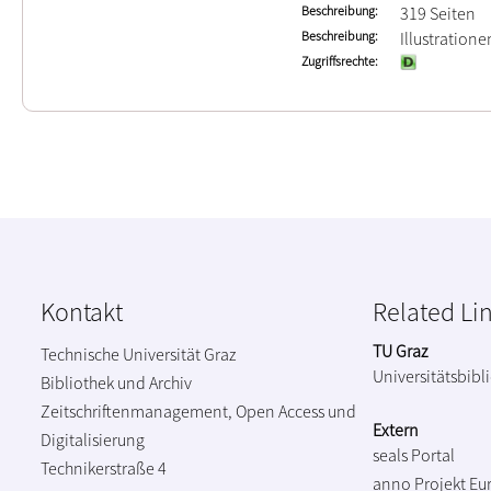
Beschreibung
319 Seiten
Beschreibung
Illustration
Zugriffsrechte
Kontakt
Related Li
TU Graz
Technische Universität Graz
Universitätsbibl
Bibliothek und Archiv
Zeitschriftenmanagement, Open Access und
Extern
Digitalisierung
seals Portal
Technikerstraße 4
anno Projekt
Eu