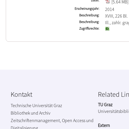
Datei
[5.64 MB]
Erscheinungsjahr
2014
Beschreibung
XVIII, 226 Bl.
Beschreibung
Ill., zahlr. gr
Zugriffsrechte
Kontakt
Related Li
TU Graz
Technische Universität Graz
Universitätsbibl
Bibliothek und Archiv
Zeitschriftenmanagement, Open Access und
Extern
Digitalisierung