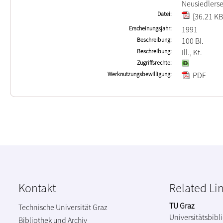
Neusiedlers
Datei
[36.21 KB
Erscheinungsjahr
1991
Beschreibung
100 Bl.
Beschreibung
Ill., Kt.
Zugriffsrechte
Werknutzungsbewilligung
PDF
Kontakt
Related Li
TU Graz
Technische Universität Graz
Universitätsbibl
Bibliothek und Archiv