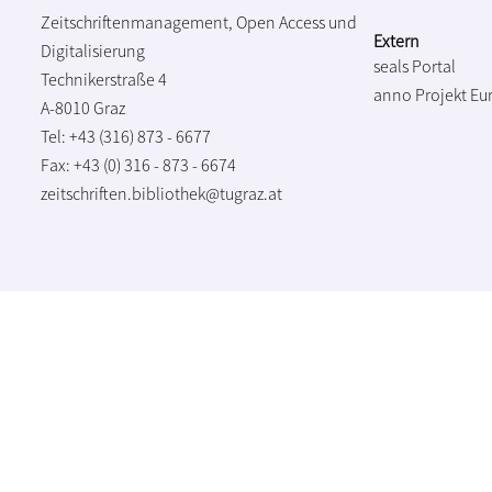
Zeitschriftenmanagement, Open Access und
Extern
Digitalisierung
seals Portal
Technikerstraße 4
anno Projekt
Eu
A-8010 Graz
Tel: +43 (316) 873 - 6677
Fax: +43 (0) 316 - 873 - 6674
zeitschriften.bibliothek@tugraz.at