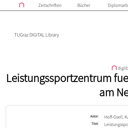
Zeitschriften
Bücher
Diplomarb
TUGraz DIGITAL Library
digli
Leistungssportzentrum fue
am Ne
Autor
Hoff-Gsell, 
Titel
Leistungsspo