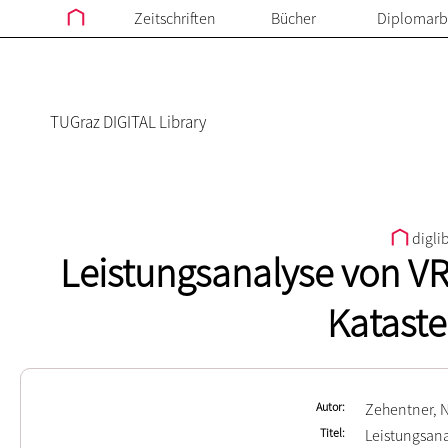
Zeitschriften
Bücher
Diplomarb
TUGraz DIGITAL Library
digli
Leistungsanalyse von VR
Katast
Autor
Zehentner, 
Titel
Leistungsana