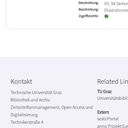
Beschreibung
XII, 94 Seite
Beschreibung
Illustration
Zugriffsrechte
Kontakt
Related Li
TU Graz
Technische Universität Graz
Universitätsbibl
Bibliothek und Archiv
Zeitschriftenmanagement, Open Access und
Extern
Digitalisierung
seals Portal
Technikerstraße 4
anno Projekt
Eu