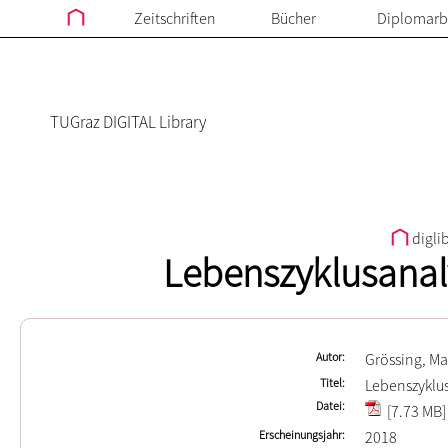
Zeitschriften
Bücher
Diplomarb
TUGraz DIGITAL Library
digli
Lebenszyklusanal
Autor
Grössing, Ma
Titel
Lebenszyklu
Datei
[7.73 MB]
Erscheinungsjahr
2018