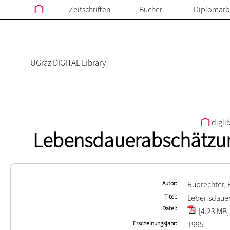
Zeitschriften
Bücher
Diplomarb
TUGraz DIGITAL Library
digli
Lebensdauerabschätzu
Autor
Ruprechter,
Titel
Lebensdauer
Datei
[4.23 MB]
Erscheinungsjahr
1995