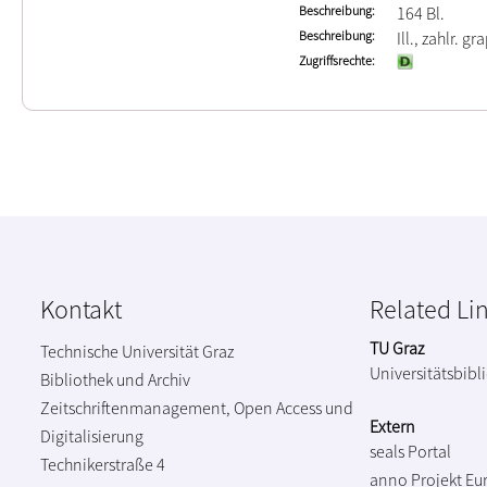
Beschreibung
164 Bl.
Beschreibung
Ill., zahlr. gr
Zugriffsrechte
Kontakt
Related Li
TU Graz
Technische Universität Graz
Universitätsbibl
Bibliothek und Archiv
Zeitschriftenmanagement, Open Access und
Extern
Digitalisierung
seals Portal
Technikerstraße 4
anno Projekt
Eu