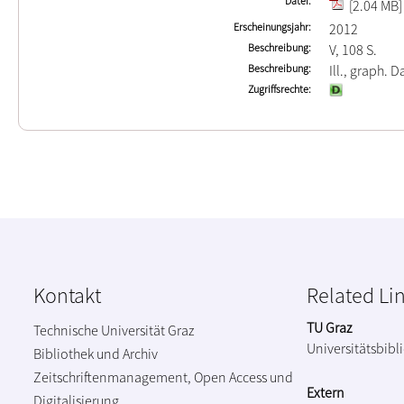
Datei
[2.04 MB]
Erscheinungsjahr
2012
Beschreibung
V, 108 S.
Beschreibung
Ill., graph. D
Zugriffsrechte
Kontakt
Related Li
TU Graz
Technische Universität Graz
Universitätsbibl
Bibliothek und Archiv
Zeitschriftenmanagement, Open Access und
Extern
Digitalisierung