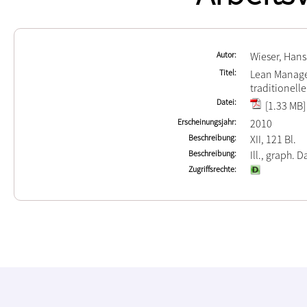
Autor
Wieser, Hans
Titel
Lean Manage
traditionell
Datei
[1.33 MB]
Erscheinungsjahr
2010
Beschreibung
XII, 121 Bl.
Beschreibung
Ill., graph. D
Zugriffsrechte