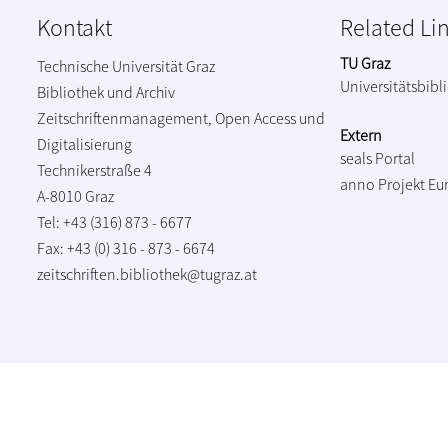
Kontakt
Related Li
TU Graz
Technische Universität Graz
Universitätsbibl
Bibliothek und Archiv
Zeitschriftenmanagement, Open Access und
Extern
Digitalisierung
seals Portal
Technikerstraße 4
anno Projekt
Eu
A-8010 Graz
Tel: +43 (316) 873 - 6677
Fax: +43 (0) 316 - 873 - 6674
zeitschriften.bibliothek@tugraz.at