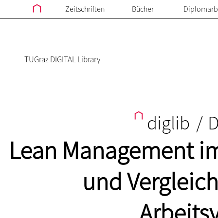
Zeitschriften
Bücher
Diplomarb
TUGraz DIGITAL Library
diglib
/
D
Lean Management im
und Vergleich
Arbeits