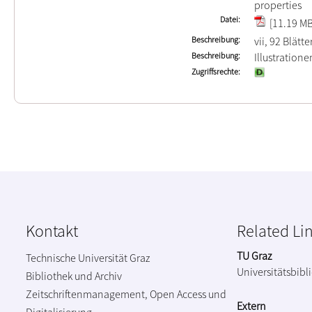
properties
Datei
[11.19 MB
Beschreibung
vii, 92 Blätte
Beschreibung
Illustration
Zugriffsrechte
Kontakt
Related Li
TU Graz
Technische Universität Graz
Universitätsbibl
Bibliothek und Archiv
Zeitschriftenmanagement, Open Access und
Extern
Digitalisierung