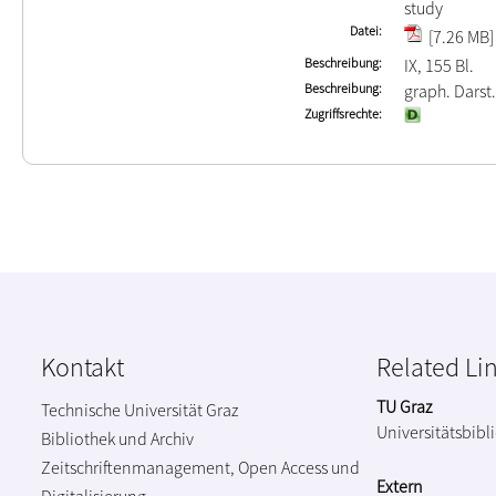
study
Datei
[7.26 MB]
Beschreibung
IX, 155 Bl.
Beschreibung
graph. Darst.
Zugriffsrechte
Kontakt
Related Li
TU Graz
Technische Universität Graz
Universitätsbibl
Bibliothek und Archiv
Zeitschriftenmanagement, Open Access und
Extern
Digitalisierung