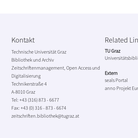
Kontakt
Related Li
TU Graz
Technische Universität Graz
Universitätsbibl
Bibliothek und Archiv
Zeitschriftenmanagement, Open Access und
Extern
Digitalisierung
seals Portal
Technikerstraße 4
anno Projekt
Eu
A-8010 Graz
Tel: +43 (316) 873 - 6677
Fax: +43 (0) 316 - 873 - 6674
zeitschriften.bibliothek@tugraz.at