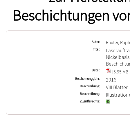
Beschichtungen v
Autor
Rauter, Rap
Titel
Laserauftr
Nickelbasis
Beschicht
Datei
[5.95 MB]
Erscheinungsjahr
2016
Beschreibung
VIII Blätter
Beschreibung
Illustrati
Zugriffsrechte