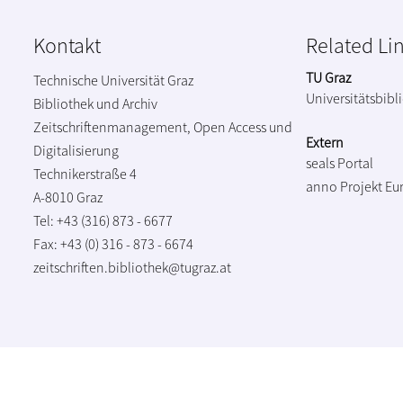
Kontakt
Related Li
TU Graz
Technische Universität Graz
Universitätsbibl
Bibliothek und Archiv
Zeitschriftenmanagement, Open Access und
Extern
Digitalisierung
seals Portal
Technikerstraße 4
anno Projekt
Eu
A-8010 Graz
Tel: +43 (316) 873 - 6677
Fax: +43 (0) 316 - 873 - 6674
zeitschriften.bibliothek@tugraz.at