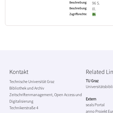
Beschreibung
96 S.
Beschreibung
Ill.
Zugriffsrechte
Kontakt
Related Li
TU Graz
Technische Universität Graz
Universitätsbibl
Bibliothek und Archiv
Zeitschriftenmanagement, Open Access und
Extern
Digitalisierung
seals Portal
Technikerstraße 4
anno Projekt
Eu