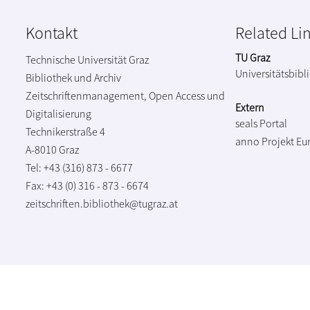
Kontakt
Related Li
TU Graz
Technische Universität Graz
Universitätsbibl
Bibliothek und Archiv
Zeitschriftenmanagement, Open Access und
Extern
Digitalisierung
seals Portal
Technikerstraße 4
anno Projekt
Eu
A-8010 Graz
Tel: +43 (316) 873 - 6677
Fax: +43 (0) 316 - 873 - 6674
zeitschriften.bibliothek@tugraz.at