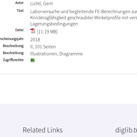
Autor
Lichtl, Gerit
Titel
Laborversuche und begleitende FE-Berechnungen zu
Knicktragfähigkeit geschraubter Winkelprofile mit ve
Lagerungsbedingungen
Datei
[11.19 MB]
rscheinungsjahr
2018
Beschreibung
II, 101 Seiten
Beschreibung
Illustrationen, Diagramme
Zugriffsrechte
Related Links
diglib.