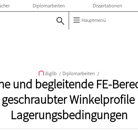
ücher
Diplomarbeiten
Dissertationen
Hauptmenü
diglib
/
Diplomarbeiten
/
he und begleitende FE-Bere
t geschraubter Winkelprofile
Lagerungsbedingungen