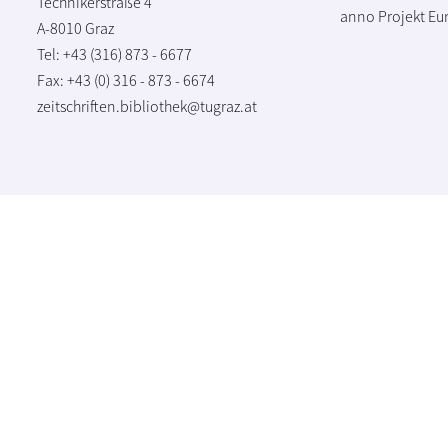
Technikerstraße 4
anno Projekt
Eu
A-8010 Graz
Tel: +43 (316) 873 - 6677
Fax: +43 (0) 316 - 873 - 6674
zeitschriften.bibliothek@tugraz.at