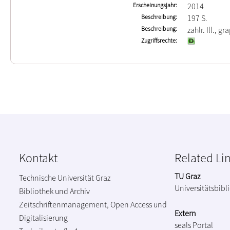
Erscheinungsjahr
2014
Beschreibung
197 S.
Beschreibung
zahlr. Ill., g
Zugriffsrechte
Kontakt
Related Li
TU Graz
Technische Universität Graz
Universitätsbibl
Bibliothek und Archiv
Zeitschriftenmanagement, Open Access und
Extern
Digitalisierung
seals Portal