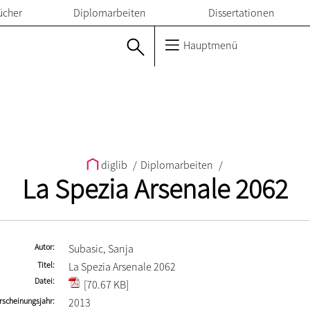
ücher
Diplomarbeiten
Dissertationen
Hauptmenü
diglib
/
Diplomarbeiten
/
La Spezia Arsenale 2062
Autor
Subasic, Sanja
Titel
La Spezia Arsenale 2062
Datei
[70.67 KB]
rscheinungsjahr
2013