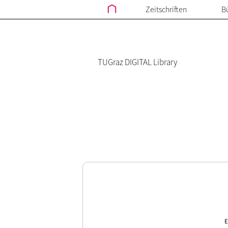
Zeitschriften
B
TUGraz DIGITAL Library
E