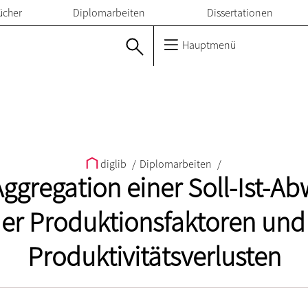
ücher
Diplomarbeiten
Dissertationen
Hauptmenü
diglib
/
Diplomarbeiten
/
gregation einer Soll-Ist-A
er Produktionsfaktoren und 
Produktivitätsverlusten