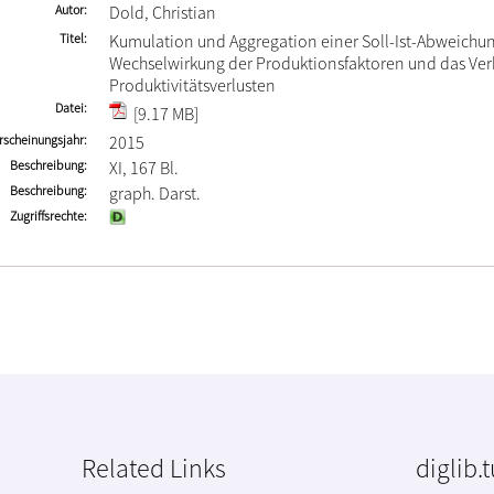
Autor
Dold, Christian
Titel
Kumulation und Aggregation einer Soll-Ist-Abweichun
Wechselwirkung der Produktionsfaktoren und das Ver
Produktivitätsverlusten
Datei
[9.17 MB]
rscheinungsjahr
2015
Beschreibung
XI, 167 Bl.
Beschreibung
graph. Darst.
Zugriffsrechte
Related Links
diglib.