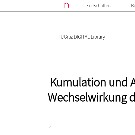
Zeitschriften
B
TUGraz DIGITAL Library
Kumulation und Ag
Wechselwirkung d