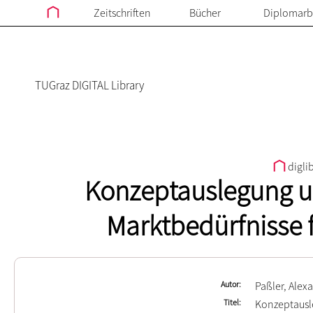
Zeitschriften
Bücher
Diplomarb
TUGraz DIGITAL Library
digli
Konzeptauslegung un
Marktbedürfnisse 
Autor
Paßler, Alex
Titel
Konzeptausle