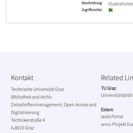
Beschreibung
Illustration
Zugriffsrechte
Kontakt
Related Li
TU Graz
Technische Universität Graz
Universitätsbibl
Bibliothek und Archiv
Zeitschriftenmanagement, Open Access und
Extern
Digitalisierung
seals Portal
Technikerstraße 4
anno Projekt
Eu
A-8010 Graz