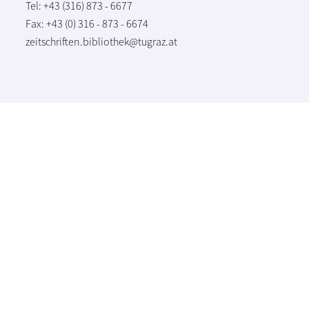
Tel: +43 (316) 873 - 6677
Fax: +43 (0) 316 - 873 - 6674
zeitschriften.bibliothek@tugraz.at