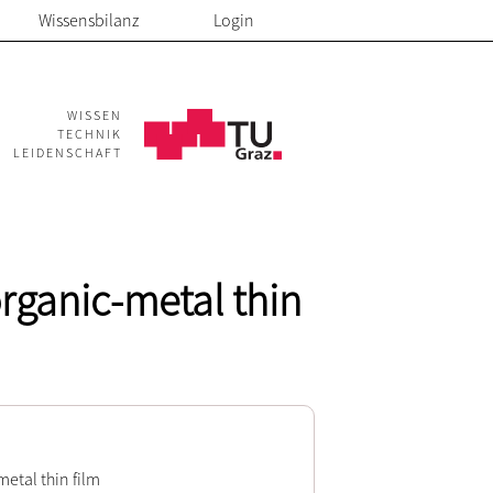
Wissensbilanz
Login
WISSEN
TECHNIK
LEIDENSCHAFT
organic-metal thin
metal thin film