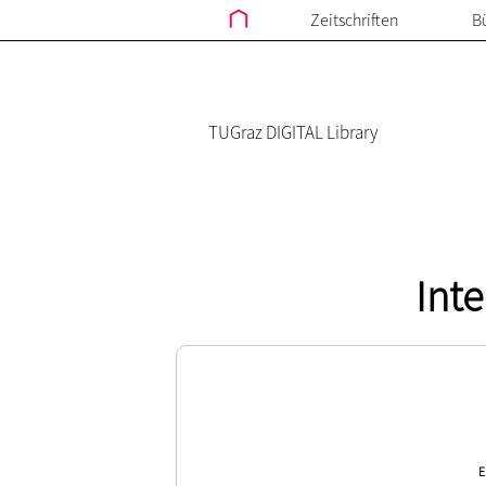
Zeitschriften
B
TUGraz DIGITAL Library
Int
E