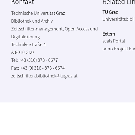
Kontakt
Related Li
TU Graz
Technische Universität Graz
Universitätsbibl
Bibliothek und Archiv
Zeitschriftenmanagement, Open Access und
Extern
Digitalisierung
seals Portal
Technikerstraße 4
anno Projekt
Eu
A-8010 Graz
Tel: +43 (316) 873 - 6677
Fax: +43 (0) 316 - 873 - 6674
zeitschriften.bibliothek@tugraz.at