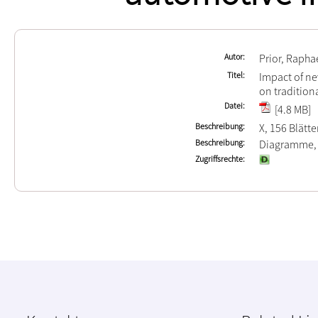
Autor
Prior, Rapha
Titel
Impact of ne
on tradition
Datei
[4.8 MB]
Beschreibung
X, 156 Blätte
Beschreibung
Diagramme,
Zugriffsrechte