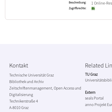
Beschreibung
1 Online-Ress
Zugriffsrechte
Kontakt
Related Li
TU Graz
Technische Universität Graz
Universitätsbibl
Bibliothek und Archiv
Zeitschriftenmanagement, Open Access und
Extern
Digitalisierung
seals Portal
Technikerstraße 4
anno Projekt
Eu
A-8010 Graz