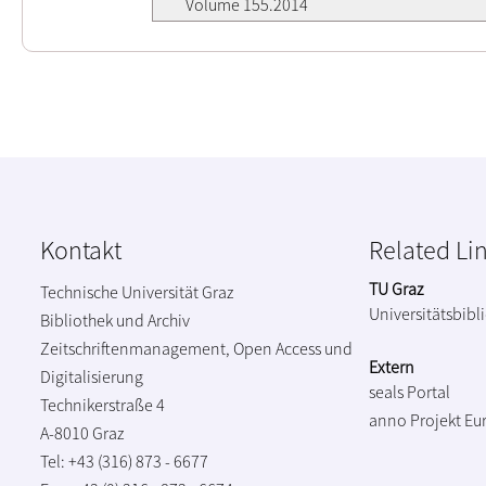
Volume 155.2014
Kontakt
Related Li
TU Graz
Technische Universität Graz
Universitätsbibl
Bibliothek und Archiv
Zeitschriftenmanagement, Open Access und
Extern
Digitalisierung
seals Portal
Technikerstraße 4
anno Projekt
Eu
A-8010 Graz
Tel: +43 (316) 873 - 6677