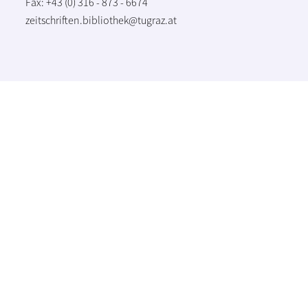
Fax: +43 (0) 316 - 873 - 6674
zeitschriften.bibliothek@tugraz.at