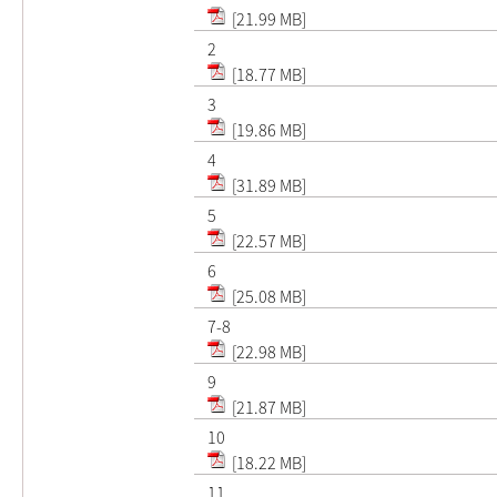
[21.99 MB]
2
[18.77 MB]
3
[19.86 MB]
4
[31.89 MB]
5
[22.57 MB]
6
[25.08 MB]
7-8
[22.98 MB]
9
[21.87 MB]
10
[18.22 MB]
11