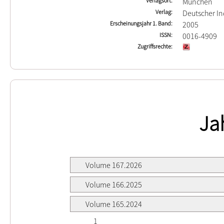
Verlagsort
München
Verlag
Deutscher In
Erscheinungsjahr 1. Band
2005
ISSN
0016-4909
Zugriffsrechte
Ja
Volume 167.2026
Volume 166.2025
Volume 165.2024
1