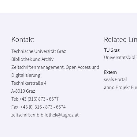
Kontakt
Related Li
TU Graz
Technische Universität Graz
Universitätsbibl
Bibliothek und Archiv
Zeitschriftenmanagement, Open Access und
Extern
Digitalisierung
seals Portal
Technikerstraße 4
anno Projekt
Eu
A-8010 Graz
Tel: +43 (316) 873 - 6677
Fax: +43 (0) 316 - 873 - 6674
zeitschriften.bibliothek@tugraz.at