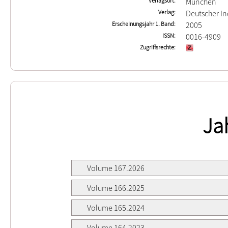
Verlagsort
München
Verlag
Deutscher In
Erscheinungsjahr 1. Band
2005
ISSN
0016-4909
Zugriffsrechte
Ja
Volume 167.2026
Volume 166.2025
Volume 165.2024
Volume 164.2023