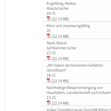
Engelberg, Markus
Absolut sicher
28-31
[22.14 MB]
Klein und anpassungsfähig
26
[22.14 MB]
Sterk, Rainer
Auf Nummer sicher
22-25
[22.14 MB]
„Wir haben die konkreten Gefahren
identifiziert“
18-21
[22.14 MB]
Nachhaltige Wasserversorgung von
Haushalten, Landwirtschaft und Industr
13-15
[22.14 MB]
Volker Grotefeld neuer Geschäftsführer 