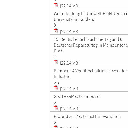
[22.14 MB]
Weiterbildung für Umwelt-Praktiker an 
Universität in Koblenz
8
[22.14 MB]
15. Deutscher Schlauchlinertag und 6.
Deutscher Reparaturtag in Mainz unter 
Dach
7
[22.14 MB]
Pumpen- & Ventiltechnik im Herzen der
Industrie
6-7
[22.14 MB]
GeoTHERM setzt Impulse
6
[22.14 MB]
E-world 2017 setzt auf Innovationen
5