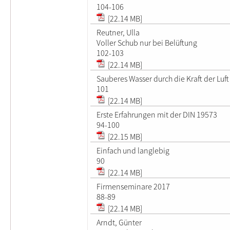
104-106
[22.14 MB]
Reutner, Ulla
Voller Schub nur bei Belüftung
102-103
[22.14 MB]
Sauberes Wasser durch die Kraft der Luft
101
[22.14 MB]
Erste Erfahrungen mit der DIN 19573
94-100
[22.15 MB]
Einfach und langlebig
90
[22.14 MB]
Firmenseminare 2017
88-89
[22.14 MB]
Arndt, Günter