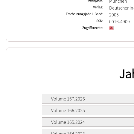
Verlagsort
München
Verlag
Deutscher In
Erscheinungsjahr 1. Band
2005
ISSN
0016-4909
Zugriffsrechte
Ja
Volume 167.2026
Volume 166.2025
Volume 165.2024
Volume 164.2023