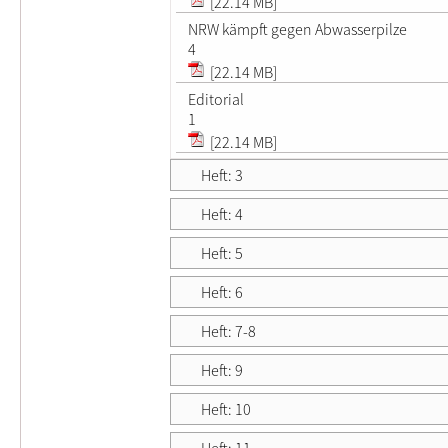
[22.14 MB]
NRW kämpft gegen Abwasserpilze
4
[22.14 MB]
Editorial
1
[22.14 MB]
Heft: 3
Heft: 4
Heft: 5
Heft: 6
Heft: 7-8
Heft: 9
Heft: 10
Heft: 11