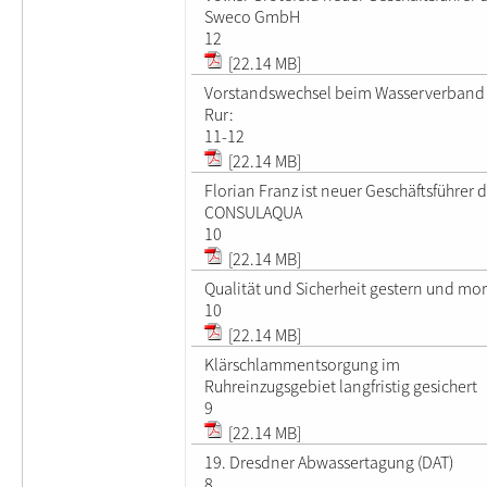
Sweco GmbH
12
[22.14 MB]
Vorstandswechsel beim Wasserverband E
Rur:
11-12
[22.14 MB]
Florian Franz ist neuer Geschäftsführer 
CONSULAQUA
10
[22.14 MB]
Qualität und Sicherheit gestern und mo
10
[22.14 MB]
Klärschlammentsorgung im
Ruhreinzugsgebiet langfristig gesichert
9
[22.14 MB]
19. Dresdner Abwassertagung (DAT)
8