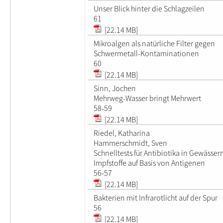
Unser Blick hinter die Schlagzeilen
61
[22.14 MB]
Mikroalgen als natürliche Filter gegen
Schwermetall-Kontaminationen
60
[22.14 MB]
Sinn, Jochen
Mehrweg-Wasser bringt Mehrwert
58-59
[22.14 MB]
Riedel, Katharina
Hammerschmidt, Sven
Schnelltests für Antibiotika in Gewässer
Impfstoffe auf Basis von Antigenen
56-57
[22.14 MB]
Bakterien mit Infrarotlicht auf der Spur
56
[22.14 MB]