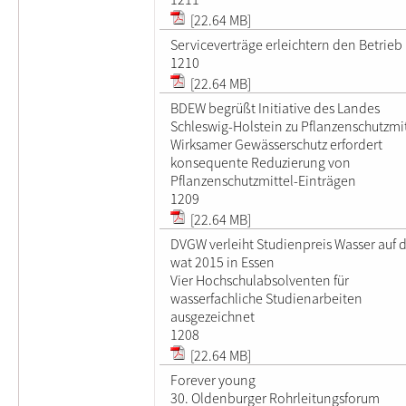
[22.64 MB]
Serviceverträge erleichtern den Betrieb
1210
[22.64 MB]
BDEW begrüßt Initiative des Landes
Schleswig-Holstein zu Pflanzenschutzmi
Wirksamer Gewässerschutz erfordert
konsequente Reduzierung von
Pflanzenschutzmittel-Einträgen
1209
[22.64 MB]
DVGW verleiht Studienpreis Wasser auf 
wat 2015 in Essen
Vier Hochschulabsolventen für
wasserfachliche Studienarbeiten
ausgezeichnet
1208
[22.64 MB]
Forever young
30. Oldenburger Rohrleitungsforum