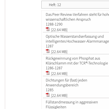
Heft: 12
Das Peer Review-Verfahren steht für ho
wissenschaftlichen Anspruch
1288-1290
[22.64 MB]
Optische Wasserstandserfassung und
intelligentes Hochwasser-Alarmmanag
1287
[22.64 MB]
Rückgewinnung von Phosphat aus
Klärschlamm mit der TCR®-Technologie
1286-1287
[22.64 MB]
Dichtungen für (fast) jeden
Anwendungsbereich
1285
[22.64 MB]
Füllstandmessung in aggressiven
Flüssigkeiten