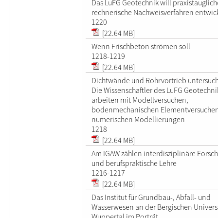
Das LuFG Geotechnik will praxistauglich
rechnerische Nachweisverfahren entwic
1220
[22.64 MB]
Wenn Frischbeton strömen soll
1218-1219
[22.64 MB]
Dichtwände und Rohrvortrieb untersuch
Die Wissenschaftler des LuFG Geotechni
arbeiten mit Modellversuchen,
bodenmechanischen Elementversuche
numerischen Modellierungen
1218
[22.64 MB]
Am IGAW zählen interdisziplinäre Forsc
und berufspraktische Lehre
1216-1217
[22.64 MB]
Das Institut für Grundbau-, Abfall- und
Wasserwesen an der Bergischen Univers
Wuppertal im Porträt