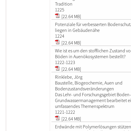
Tradition
1225
[22.64 MB]
Potenziale für verbesserten Bodenschut
liegen in Gebäudenähe
1224
[22.64 MB]
Wie ist es um den stofflichen Zustand v
Böden in Auenökosystemen bestellt?
1222-1223
[22.64 MB]
Rinklebe, Jörg
Baustelle, Biogeochemie, Auen und
Bodenzustandsveränderungen
Das Lehr- und Forschungsgebiet Boden
Grundwassermanagement bearbeitet e
umfassendes Themenspektrum
1221-1222
[22.64 MB]
Erdwände mit Polymerlösungen stütze