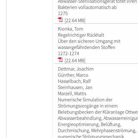
Abwasser-Sterilisationsgerät tötet Viren
Bakterien vollautomatisch ab
1275
[22.64 MB]
Kionka, Tom
Regelrichtiger Rückhalt
Über den sicheren Umgang mit
wassergefährdenden Stoffen
1272-1274
[22.64 MB]
Dettmar, Joachim
Günther, Marco
Hasselbach, Ralf
Steinhausen, Jan
Marzell, Mattis
Numerische Simulation der
Strömungsvorgänge in einem
Belebungsbecken der Kläranlage Ottwei
Abwasserbeahndlung, Abwasserreinigu
Energieoptimierung, Belüftung,
Durchmischung, Mehrphasenströmung,
numerische Strömungsmechanik