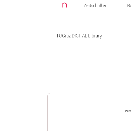
Zeitschriften
B
TUGraz DIGITAL Library
Pers