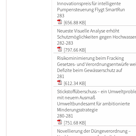
Innovationspreis für intelligente
Pumpensteuerung Flygt SmartRun
283
[656.88 KB]
Neueste Visuelle Analyse erhöht
Schutzmöglichkeiten gegen Hochwasse
282-283
[797.66 KB]
Risikominimierung beim Fracking
Gesetzes- und Verordnungsentwürfe we
Defizite beim Gewässerschutz auf
281
[612.34 KB]
Stickstoffüberschuss – ein Umweltprob
mit neuem Ausmaß
Umweltbundesamt für ambitionierte
Minderungsstrategie
280-281
[751.68 KB]
Novellierung der Düngeverordnung –