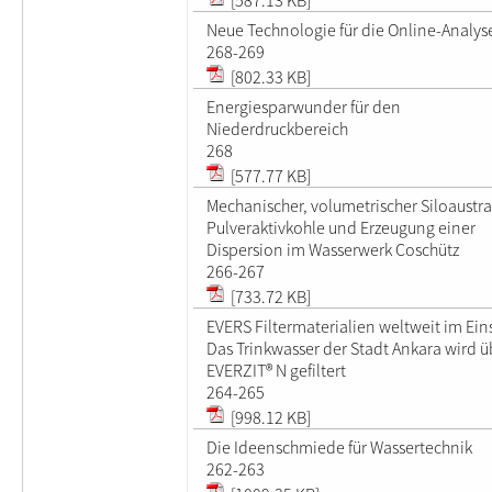
Neue Technologie für die Online-Analys
268-269
[802.33 KB]
Energiesparwunder für den
Niederdruckbereich
268
[577.77 KB]
Mechanischer, volumetrischer Siloaustr
Pulveraktivkohle und Erzeugung einer
Dispersion im Wasserwerk Coschütz
266-267
[733.72 KB]
EVERS Filtermaterialien weltweit im Ein
Das Trinkwasser der Stadt Ankara wird ü
EVERZIT® N gefiltert
264-265
[998.12 KB]
Die Ideenschmiede für Wassertechnik
262-263