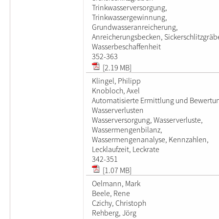
Trinkwasserversorgung,
Trinkwassergewinnung,
Grundwasseranreicherung,
Anreicherungsbecken, Sickerschlitzgräb
Wasserbeschaffenheit
352-363
[2.19 MB]
Klingel, Philipp
Knobloch, Axel
Automatisierte Ermittlung und Bewertu
Wasserverlusten
Wasserversorgung, Wasserverluste,
Wassermengenbilanz,
Wassermengenanalyse, Kennzahlen,
Lecklaufzeit, Leckrate
342-351
[1.07 MB]
Oelmann, Mark
Beele, Rene
Czichy, Christoph
Rehberg, Jörg