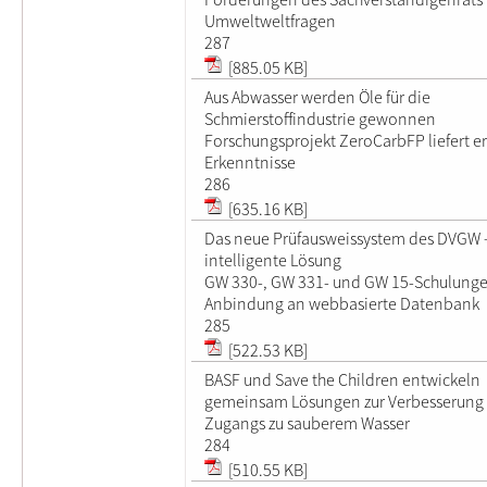
Umweltweltfragen
287
[885.05 KB]
Aus Abwasser werden Öle für die
Schmierstoffindustrie gewonnen
Forschungsprojekt ZeroCarbFP liefert er
Erkenntnisse
286
[635.16 KB]
Das neue Prüfausweissystem des DVGW 
intelligente Lösung
GW 330-, GW 331- und GW 15-Schulunge
Anbindung an webbasierte Datenbank
285
[522.53 KB]
BASF und Save the Children entwickeln
gemeinsam Lösungen zur Verbesserung
Zugangs zu sauberem Wasser
284
[510.55 KB]