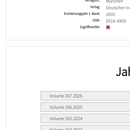
Verlagsort
München
Verlag
Deutscher In
Erscheinungsjahr 1. Band
2005
ISSN
0016-4909
Zugriffsrechte
Ja
Volume 167.2026
Volume 166.2025
Volume 165.2024
Volume 164.2023