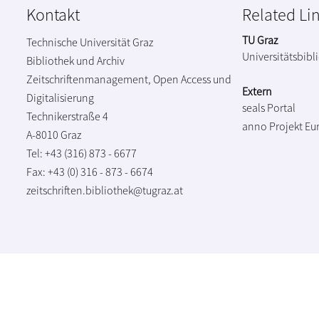
Kontakt
Related Li
TU Graz
Technische Universität Graz
Universitätsbibl
Bibliothek und Archiv
Zeitschriftenmanagement, Open Access und
Extern
Digitalisierung
seals Portal
Technikerstraße 4
anno Projekt
Eu
A-8010 Graz
Tel: +43 (316) 873 - 6677
Fax: +43 (0) 316 - 873 - 6674
zeitschriften.bibliothek@tugraz.at