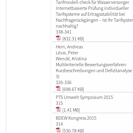
Tarifmodell-check für Wasserversorger
Internetbasierte Prüfung individueller
Tarifsysteme auf Ertragsstabilität bei
Nachfragerückgängen – Ist Ihr Tarifsyst
nachhaltig?
338-341
[832.31 KB]
Hein, Andreas
Lévai, Peter
Wenckl, Kristina
Multikriterielle Bewertungsverfahren:
Kurzbeschreibungen und Defizitanalyse 
3)
326-336
[698.67 KB]
PTS Umwelt Symposium 2015
315
[1.41 MB]
BDEW Kongress 2015
314
[530.78 KB]