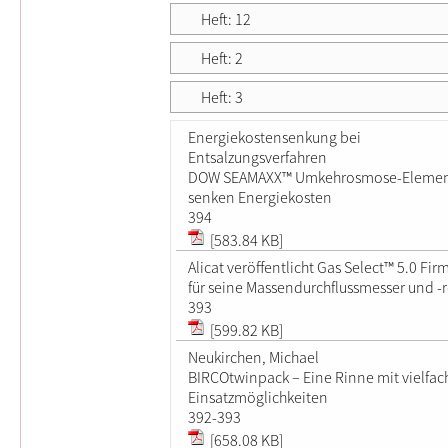
Heft: 12
Heft: 2
Heft: 3
Energiekostensenkung bei
Entsalzungsverfahren
DOW SEAMAXX™ Umkehrosmose-Eleme
senken Energiekosten
394
[583.84 KB]
Alicat veröffentlicht Gas Select™ 5.0 Fi
für seine Massendurchflussmesser und -r
393
[599.82 KB]
Neukirchen, Michael
BIRCOtwinpack – Eine Rinne mit vielfa
Einsatzmöglichkeiten
392-393
[658.08 KB]