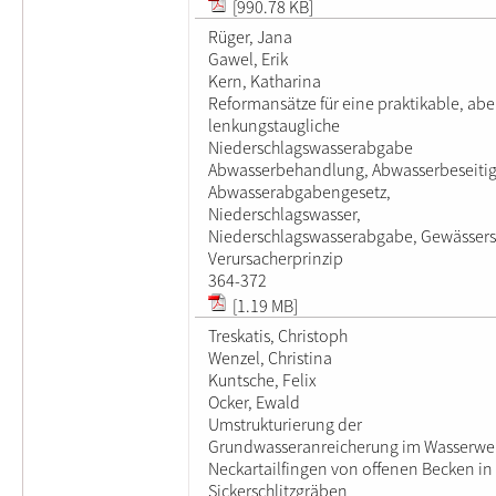
[990.78 KB]
Rüger, Jana
Gawel, Erik
Kern, Katharina
Reformansätze für eine praktikable, abe
lenkungstaugliche
Niederschlagswasserabgabe
Abwasserbehandlung, Abwasserbeseiti
Abwasserabgabengesetz,
Niederschlagswasser,
Niederschlagswasserabgabe, Gewässers
Verursacherprinzip
364-372
[1.19 MB]
Treskatis, Christoph
Wenzel, Christina
Kuntsche, Felix
Ocker, Ewald
Umstrukturierung der
Grundwasseranreicherung im Wasserwe
Neckartailfingen von offenen Becken in
Sickerschlitzgräben