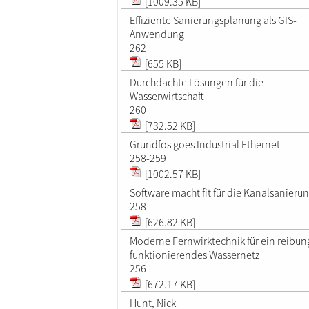
[1009.35 KB]
Effiziente Sanierungsplanung als GIS-
Anwendung
262
[655 KB]
Durchdachte Lösungen für die
Wasserwirtschaft
260
[732.52 KB]
Grundfos goes Industrial Ethernet
258-259
[1002.57 KB]
Software macht fit für die Kanalsanieru
258
[626.82 KB]
Moderne Fernwirktechnik für ein reibun
funktionierendes Wassernetz
256
[672.17 KB]
Hunt, Nick