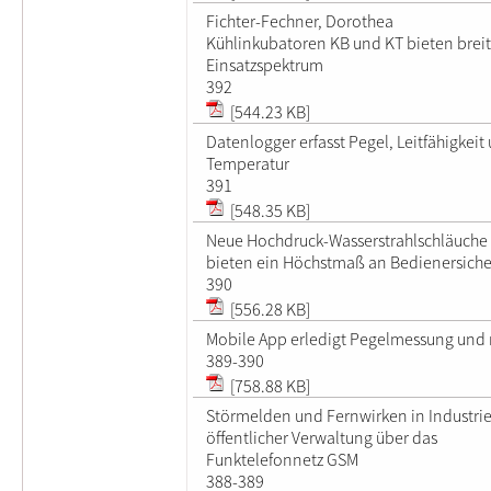
Fichter-Fechner, Dorothea
Kühlinkubatoren KB und KT bieten brei
Einsatzspektrum
392
[544.23 KB]
Datenlogger erfasst Pegel, Leitfähigkeit
Temperatur
391
[548.35 KB]
Neue Hochdruck-Wasserstrahlschläuche
bieten ein Höchstmaß an Bedienersiche
390
[556.28 KB]
Mobile App erledigt Pegelmessung und
389-390
[758.88 KB]
Störmelden und Fernwirken in Industri
öffentlicher Verwaltung über das
Funktelefonnetz GSM
388-389