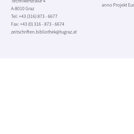
Technikerstraße 4
anno Projekt
Eu
A-8010 Graz
Tel: +43 (316) 873 - 6677
Fax: +43 (0) 316 - 873 - 6674
zeitschriften.bibliothek@tugraz.at