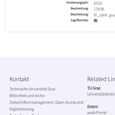
Erscheinungsjahr
2010
Beschreibung
178 Bl.
Beschreibung
Ill., zahlr. gr
Zugriffsrechte
Kontakt
Related Li
TU Graz
Technische Universität Graz
Universitätsbibl
Bibliothek und Archiv
Zeitschriftenmanagement, Open Access und
Extern
Digitalisierung
seals Portal