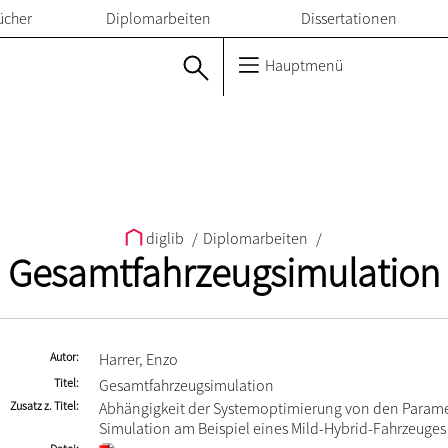
ücher
Diplomarbeiten
Dissertationen
Hauptmenü
diglib
/
Diplomarbeiten
/
Gesamtfahrzeugsimulation
Autor
Harrer, Enzo
Titel
Gesamtfahrzeugsimulation
Zusatz z. Titel
Abhängigkeit der Systemoptimierung von den Parame
Simulation am Beispiel eines Mild-Hybrid-Fahrzeuges