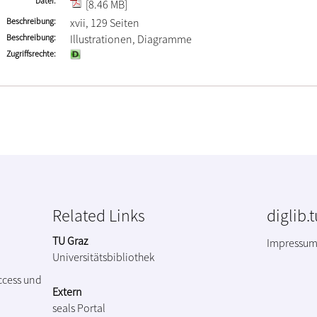
Datei
[8.46 MB]
Beschreibung
xvii, 129 Seiten
Beschreibung
Illustrationen, Diagramme
Zugriffsrechte
Related Links
diglib.
TU Graz
Impressu
Universitätsbibliothek
ccess und
Extern
seals Portal