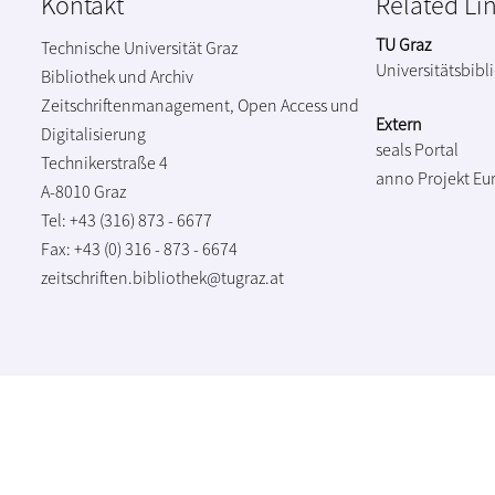
Kontakt
Related Li
TU Graz
Technische Universität Graz
Universitätsbibl
Bibliothek und Archiv
Zeitschriftenmanagement, Open Access und
Extern
Digitalisierung
seals Portal
Technikerstraße 4
anno Projekt
Eu
A-8010 Graz
Tel: +43 (316) 873 - 6677
Fax: +43 (0) 316 - 873 - 6674
zeitschriften.bibliothek@tugraz.at