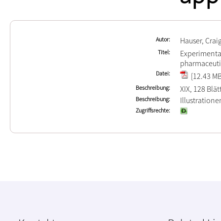
Autor
Hauser, Crai
Titel
Experimental
pharmaceuti
Datei
[12.43 MB
Beschreibung
XIX, 128 Blät
Beschreibung
Illustration
Zugriffsrechte