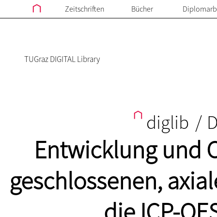
Zeitschriften
Bücher
Diplomarb
TUGraz DIGITAL Library
diglib
/
D
Entwicklung und C
geschlossenen, axial
die ICP-OE