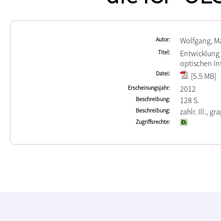
Autor
Wolfgang, Ma
Titel
Entwicklung 
optischen In
Datei
[5.5 MB]
Erscheinungsjahr
2012
Beschreibung
128 S.
Beschreibung
zahlr. Ill., gr
Zugriffsrechte