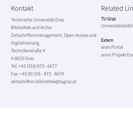
Kontakt
Related Li
TU Graz
Technische Universität Graz
Universitätsbibl
Bibliothek und Archiv
Zeitschriftenmanagement, Open Access und
Extern
Digitalisierung
seals Portal
Technikerstraße 4
anno Projekt
Eu
A-8010 Graz
Tel: +43 (316) 873 - 6677
Fax: +43 (0) 316 - 873 - 6674
zeitschriften.bibliothek@tugraz.at