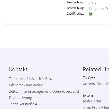
Beschreibung
78 Bl.
Beschreibung
Ill., graph. D
Zugriffsrechte
Kontakt
Related Li
TU Graz
Technische Universität Graz
Universitätsbibl
Bibliothek und Archiv
Zeitschriftenmanagement, Open Access und
Extern
Digitalisierung
seals Portal
Technikerstraße 4
anno Projekt
Eu