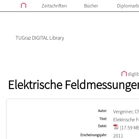
Zeitschriften
Bücher
Diplomarb
TUGraz DIGITAL Library
digli
Elektrische Feldmessunge
Autor
Vergeiner, Ch
Titel
Elektrische
Datei
[17.59 MB
Erscheinungsjahr
2011