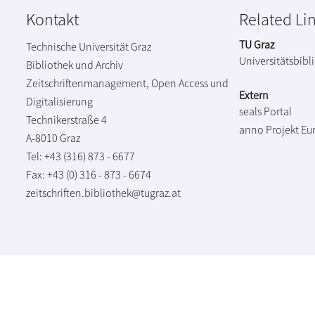
Kontakt
Related Li
TU Graz
Technische Universität Graz
Universitätsbibl
Bibliothek und Archiv
Zeitschriftenmanagement, Open Access und
Extern
Digitalisierung
seals Portal
Technikerstraße 4
anno Projekt
Eu
A-8010 Graz
Tel: +43 (316) 873 - 6677
Fax: +43 (0) 316 - 873 - 6674
zeitschriften.bibliothek@tugraz.at