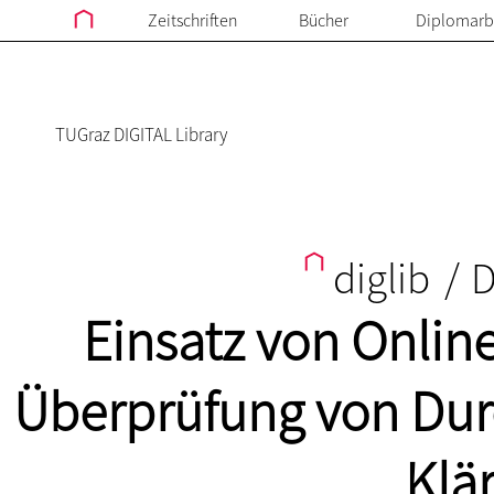
Zeitschriften
Bücher
Diplomarb
TUGraz DIGITAL Library
diglib
/
D
Einsatz von Onlin
Überprüfung von Dur
Klä