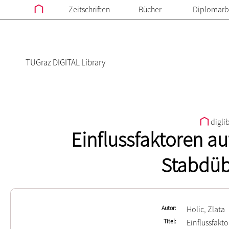
Zeitschriften
Bücher
Diplomarb
TUGraz DIGITAL Library
digli
Einflussfaktoren au
Stabdüb
Autor
Holic, Zlata
Titel
Einflussfakt