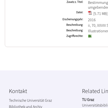
Zusatz z. Titel
Bestimmung 
umgebende
Datei
[5.71 MB]
Erscheinungsjahr
2016
Beschreibung
ii, 70, XXVIII
Beschreibung
Illustration
Zugriffsrechte
Kontakt
Related Li
TU Graz
Technische Universität Graz
Universitätsbibl
Bibliothek und Archiv