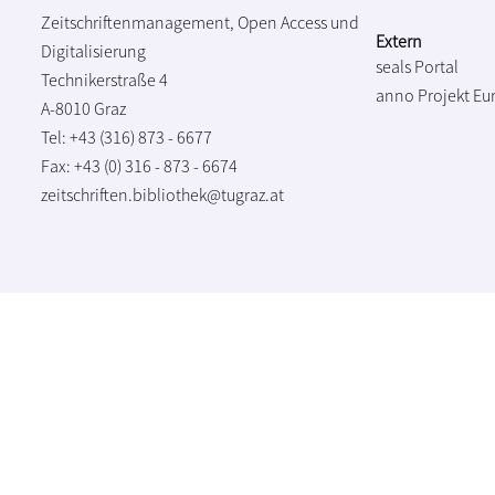
Zeitschriftenmanagement, Open Access und
Extern
Digitalisierung
seals Portal
Technikerstraße 4
anno Projekt
Eu
A-8010 Graz
Tel: +43 (316) 873 - 6677
Fax: +43 (0) 316 - 873 - 6674
zeitschriften.bibliothek@tugraz.at