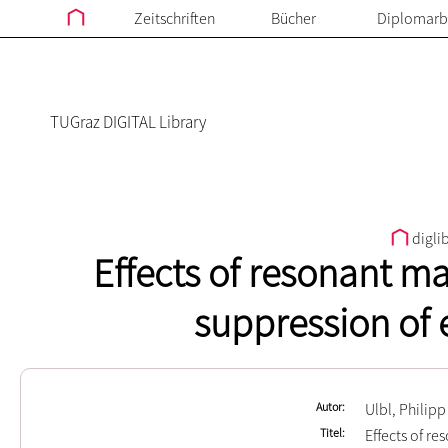
Zeitschriften
Bücher
Diplomarb
TUGraz DIGITAL Library
digli
Effects of resonant m
suppression of 
Autor
Ulbl, Philipp
Titel
Effects of r