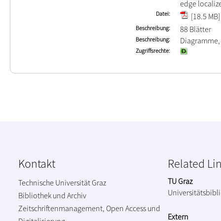
edge locali
Datei
[18.5 MB]
Beschreibung
88 Blätter
Beschreibung
Diagramme,
Zugriffsrechte
Kontakt
Related Li
TU Graz
Technische Universität Graz
Universitätsbibl
Bibliothek und Archiv
Zeitschriftenmanagement, Open Access und
Extern
Digitalisierung