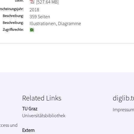
Datei
[527.64 MB]
rscheinungsjahr
2018
Beschreibung
359 Seiten
Beschreibung
Illustrationen, Diagramme
Zugriffsrechte
Related Links
diglib.
TU Graz
Impressu
Universitätsbibliothek
ccess und
Extern