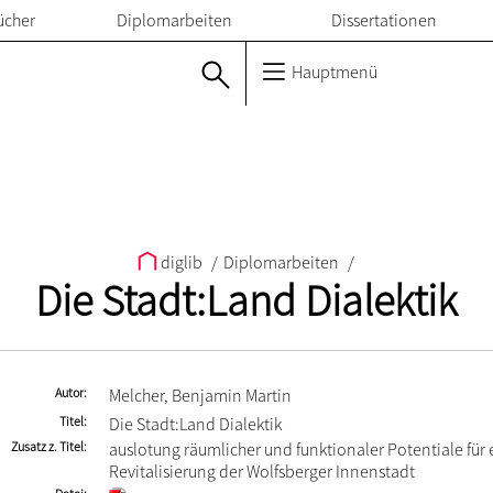
ücher
Diplomarbeiten
Dissertationen
Hauptmenü
diglib
/
Diplomarbeiten
/
Die Stadt:Land Dialektik
Autor
Melcher, Benjamin Martin
Titel
Die Stadt:Land Dialektik
Zusatz z. Titel
auslotung räumlicher und funktionaler Potentiale für 
Revitalisierung der Wolfsberger Innenstadt