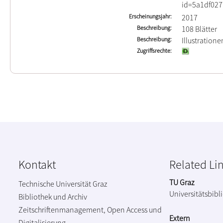
id=5a1df027
Erscheinungsjahr
2017
Beschreibung
108 Blätter
Beschreibung
Illustration
Zugriffsrechte
Kontakt
Related Li
TU Graz
Technische Universität Graz
Universitätsbibl
Bibliothek und Archiv
Zeitschriftenmanagement, Open Access und
Extern
Digitalisierung