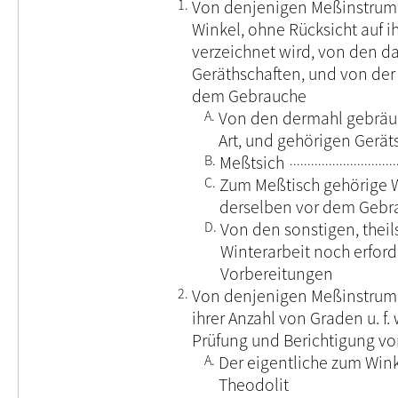
1.
Von denjenigen Meßinstrum
Winkel, ohne Rücksicht auf i
verzeichnet wird, von den 
Geräthschaften, und von der 
dem Gebrauche
A.
Von den dermahl gebräu
Art, und gehörigen Gerä
B.
Meßtsich
C.
Zum Meßtisch gehörige W
derselben vor dem Gebr
D.
Von den sonstigen, theil
Winterarbeit noch erford
Vorbereitungen
2.
Von denjenigen Meßinstrume
ihrer Anzahl von Graden u. f
Prüfung und Berichtigung v
A.
Der eigentliche zum Win
Theodolit