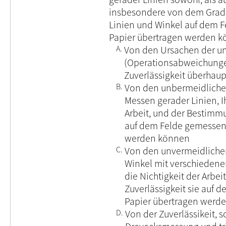
insbesondere von dem Grade
Linien und Winkel auf dem 
Papier übertragen werden 
A.
Von den Ursachen der u
(Operationsabweichunge
Zuverlässigkeit überhaup
B.
Von den unbermeidlich
Messen gerader Linien, Ih
Arbeit, und der Bestimmu
auf dem Felde gemessen,
werden können
C.
Von den unvermeidlich
Winkel mit verschiedenen
die Nichtigkeit der Arbe
Zuverlässigkeit sie auf 
Papier übertragen werd
D.
Von der Zuverlässikeit, 