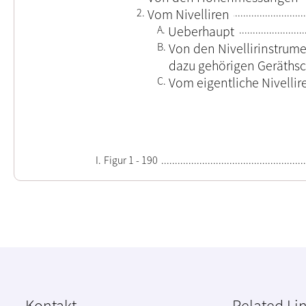
2.
Vom Nivelliren
A.
Ueberhaupt
B.
Von den Nivellirinstrum
dazu gehörigen Geräthsc
C.
Vom eigentliche Nivellir
I.
Figur 1 - 190
Kontakt
Related Li