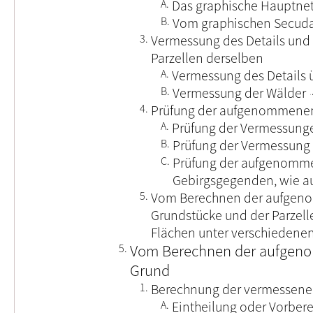
A.
Das graphische Hauptne
B.
Vom graphischen Secuda
3.
Vermessung des Details und
Parzellen derselben
A.
Vermessung des Details 
B.
Vermessung der Wälder
4.
Prüfung der aufgenommenen
A.
Prüfung der Vermessung
B.
Prüfung der Vermessung
C.
Prüfung der aufgenomme
Gebirgsgegenden, wie au
5.
Vom Berechnen der aufgen
Grundstücke und der Parzelle
Flächen unter verschieden
5.
Vom Berechnen der aufgeno
Grund
1.
Berechnung der vermessene
A.
Eintheilung oder Vorber