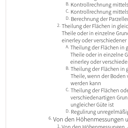
B.
Kontrollrechnung mittel
C.
Kontrollrechnung mittel
D.
Berechnung der Parzelle
2.
Theilung der Flächen in gle
Theile oder in einzelne Gru
einerley oder verschiedener 
A.
Theilung der Flächen in 
Theile oder in einzelne
einerley oder verschiede
B.
Theilung der Flächen in
Theile, wenn der Boden
werden kann
C.
Theilung der Flächen od
verschiedenartigen Gru
ungleicher Güte ist
D.
Regulirung unregelmäßi
6.
Von den Höhenmessungen un
1.
Von den Höhenmessungen