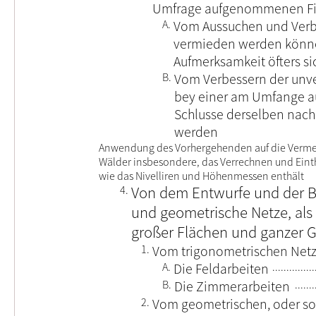
Umfrage aufgenommenen Fi
A.
Vom Aussuchen und Verbe
vermieden werden können
Aufmerksamkeit öfters si
B.
Vom Verbessern der unv
bey einer am Umfange 
Schlusse derselben nach
werden
Anwendung des Vorhergehenden auf die Verme
Wälder insbesondere, das Verrechnen und Ein
wie das Nivelliren und Höhenmessen enthält
4.
Von dem Entwurfe und der B
und geometrische Netze, al
großer Flächen und ganzer
1.
Vom trigonometrischen Net
A.
Die Feldarbeiten
B.
Die Zimmerarbeiten
2.
Vom geometrischen, oder s