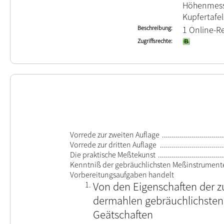
Höhenmesse
Kupfertafe
Beschreibung
1 Online-Res
Zugriffsrechte
Vorrede zur zweiten Auflage
Vorrede zur dritten Auflage
Die praktische Meßtekunst
Kenntniß der gebräuchlichsten Meßinstrument
Vorbereitungsaufgaben handelt
1.
Von den Eigenschaften der 
dermahlen gebräuchlichste
Geätschaften