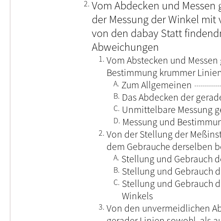
2.
Vom Abdecken und Messen g
der Messung der Winkel mit
von den dabay Statt finden
Abweichungen
1.
Vom Abstecken und Messen g
Bestimmung krummer Linie
A.
Zum Allgemeinen
B.
Das Abdecken der gerade
C.
Unmittelbare Messung g
D.
Messung und Bestimmun
2.
Von der Stellung der Meßins
dem Gebrauche derselben b
A.
Stellung und Gebrauch d
B.
Stellung und Gebrauch d
C.
Stellung und Gebrauch d
Winkels
3.
Von den unvermeidlichen Ab
gerader Linien sowohl, als a