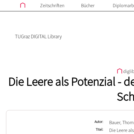
Zeitschriften
Bücher
Diplomarb
TUGraz DIGITAL Library
digli
Die Leere als Potenzial - 
Sch
Autor
Bauer, Thom
Titel
Die Leere al