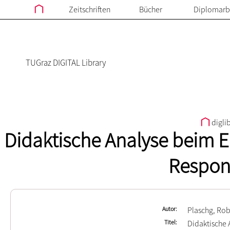
Zeitschriften
Bücher
Diplomarb
TUGraz DIGITAL Library
digli
Didaktische Analyse beim E
Respon
Autor
Plaschg, Rob
Titel
Didaktische 