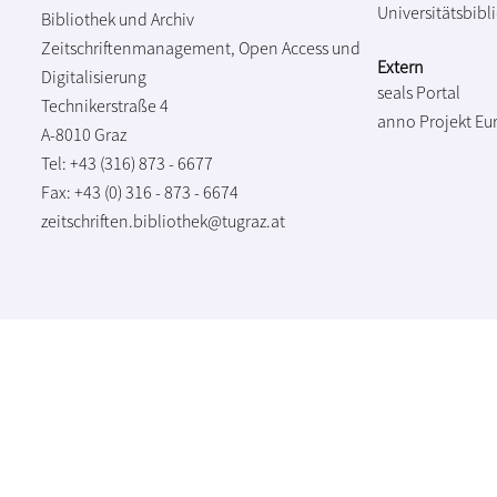
Universitätsbibl
Bibliothek und Archiv
Zeitschriftenmanagement, Open Access und
Extern
Digitalisierung
seals Portal
Technikerstraße 4
anno Projekt
Eu
A-8010 Graz
Tel: +43 (316) 873 - 6677
Fax: +43 (0) 316 - 873 - 6674
zeitschriften.bibliothek@tugraz.at